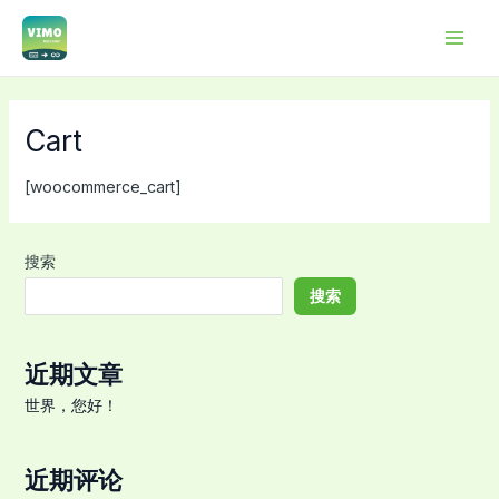
跳
Main
至
Men
内
容
Cart
[woocommerce_cart]
搜索
搜索
近期文章
世界，您好！
近期评论